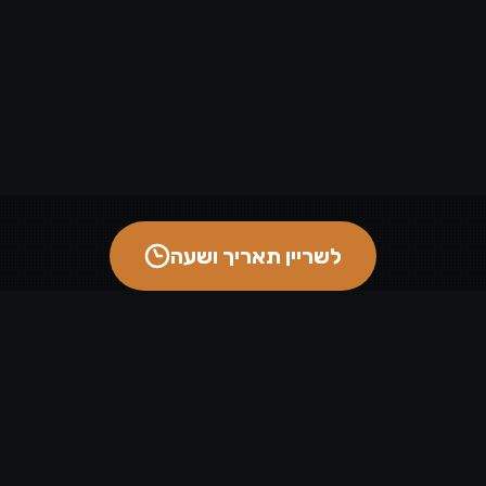
לשריין תאריך ושעה