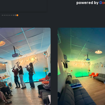
בנוסף, היה שירות מדהים!! המפעילים מאוד 
powered by
G
o
נחמדים!תודה רבה לכם על החוויה הטובה