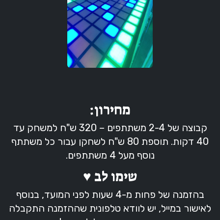
מחירון:
קבוצה של 2-4 משתתפים – 320 ש"ח למשחק עד
40 דקות. תוספת 80 ש"ח לשחקן עבור כל משתתף
נוסף מעל 4 משתתפים.
שימו לב ♥
בהזמנה של פחות מ-4 שעות לפני המועד, בנוסף
לאישור במייל, יש לוודא טלפונית שההזמנה התקבלה