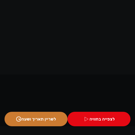
לצפייה בחוויה
לשריין תאריך ושעה