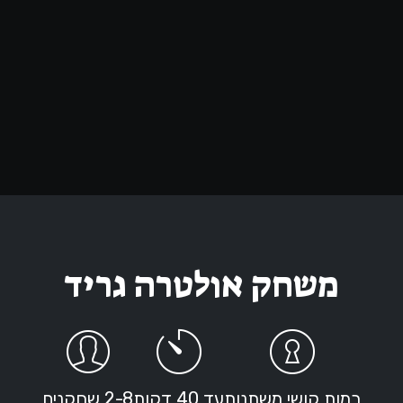
משחק אולטרה גריד
רמות קושי משתנות
עד 40 דקות
2-8 שחקנים